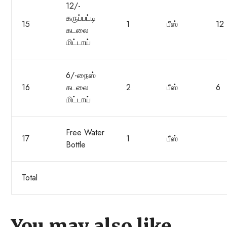
12/-
கருப்பட்டி
15
1
பீஸ்
12
கடலை
மிட்டாய்
6/-நைஸ்
16
கடலை
2
பீஸ்
6
மிட்டாய்
Free Water
17
1
பீஸ்
Bottle
Total
You may also like…