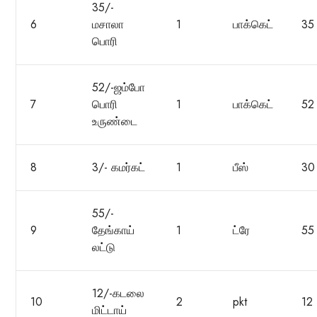
35/-
6
மசாலா
1
பாக்கெட்
35
பொரி
52/-ஜம்போ
7
பொரி
1
பாக்கெட்
52
உருண்டை
8
3/- கமர்கட்
1
பீஸ்
30
55/-
9
தேங்காய்
1
ட்ரே
55
லட்டு
12/-கடலை
10
2
pkt
12
மிட்டாய்