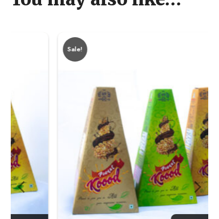
Sale!