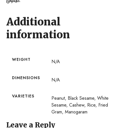
முடியும்.
Additional
information
WEIGHT
N/A
DIMENSIONS
N/A
VARIETIES
Peanut, Black Sesame, White
Sesame, Cashew, Rice, Fried
Gram, Manogaram
Leave a Reply