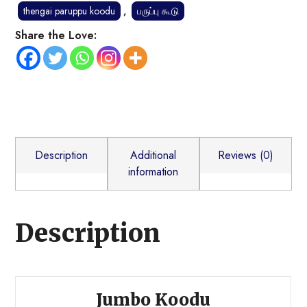
thengai paruppu koodu
,
பருப்பு கூடு
Share the Love:
Description
Additional
Reviews (0)
information
Description
Jumbo Koodu