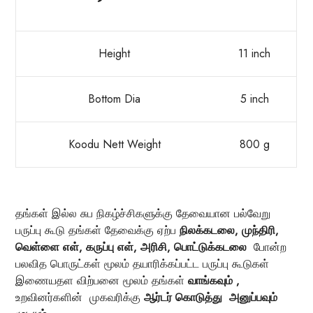
Height
11 inch
Bottom Dia
5 inch
Koodu Nett Weight
800 g
தங்கள் இல்ல சுப நிகழ்ச்சிகளுக்கு தேவையான பல்வேறு
பருப்பு கூடு தங்கள் தேவைக்கு ஏற்ப
நிலக்கடலை, முந்திரி,
வெள்ளை எள், கருப்பு எள், அரிசி, பொட்டுக்கடலை
போன்ற
பலவித பொருட்கள் மூலம் தயாரிக்கப்பட்ட பருப்பு கூடுகள்
இணையதள விற்பனை மூலம் தங்கள்
வாங்கவும் ,
உறவினர்களின் முகவரிக்கு
ஆர்டர் கொடுத்து அனுப்பவும்