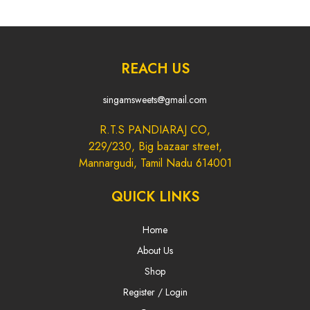
REACH US
singamsweets@gmail.com
R.T.S PANDIARAJ CO,
229/230, Big bazaar street,
Mannargudi, Tamil Nadu 614001
QUICK LINKS
Home
About Us
Shop
Register / Login