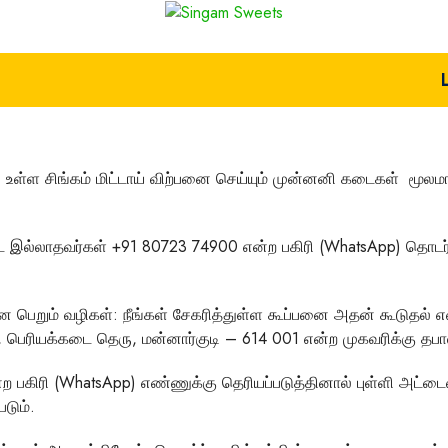
் உள்ள சிங்கம் மிட்டாய் விற்பனை செய்யும் முன்னனி கடைகள் மூலமா
டை இல்லாதவர்கள்
+91 80723 74900
என்ற பகிரி (WhatsApp) தொடர்
ை பெறும் வழிகள்:
நீங்கள் சேகரித்துள்ள கூப்பனை அதன் கூடுதல் 
பெரியக்கடை தெரு, மன்னார்குடி – 614 001 என்ற முகவரிக்கு தபால்
ற பகிரி (WhatsApp) எண்ணுக்கு தெரியப்படுத்தினால் புள்ளி அட்
டும்.