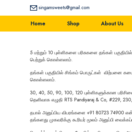
singamsweets@gmail.com
Home
Shop
About Us
5 மற்றும் 10 புள்ளிகளை பரிசுகளை
தங்கள் பகுதியில
பெற்றுக் கொள்ளலாம்.
தங்கள் பகுதியில் சிங்கம் பொருட்கள் விற்பனை க
கொள்ளலாம்.
30, 40, 50, 90, 100, 120 புள்ளிகளுக்கான பரிசின
தெளிவாக எழுதி RTS Pandiyaraj & Co, #229, 230, 
தபால் அனுப்பிய விபரங்களை
+91 80723 74900
என்
தங்களது முகவரிக்கு கூரியர் மூலம் அனுப்பி வைக்கப்ப